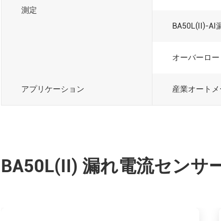
測定
BA50L(II)-
オーバーロード
アプリケーション
産業オートメ
BA50L(II) 漏れ電流セン