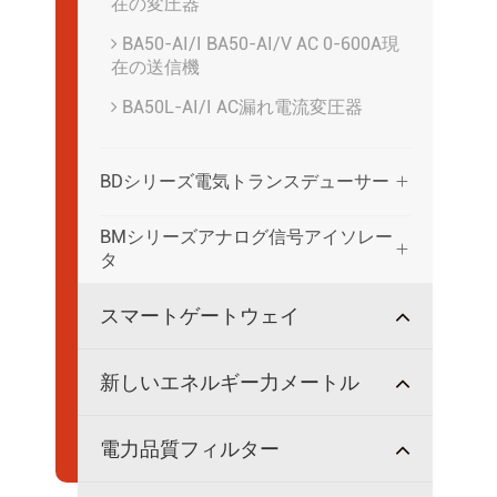
在の変圧器
BA50-AI/I BA50-AI/V AC 0-600A現
在の送信機
BA50L-AI/I AC漏れ電流変圧器
BDシリーズ電気トランスデューサー

BMシリーズアナログ信号アイソレー

タ
スマートゲートウェイ
新しいエネルギー力メートル
電力品質フィルター