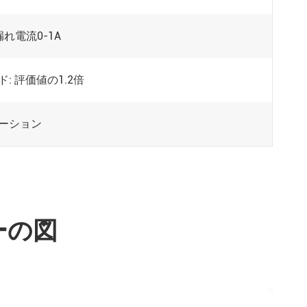
AI漏れ電流0-1A
: 評価値の1.2倍
ーション
サーの図