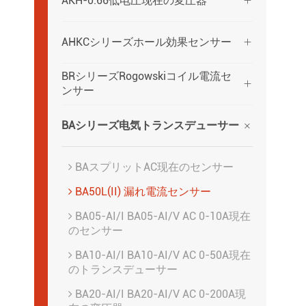
AKH-0.66低电圧现在の変圧器

AHKCシリーズホール効果センサー

BRシリーズRogowskiコイル電流セ

ンサー

BAシリーズ电気トランスデューサー
BAスプリットAC现在のセンサー
BA50L(II) 漏れ電流センサー
BA05-AI/I BA05-AI/V AC 0-10A現在
のセンサー
BA10-AI/I BA10-AI/V AC 0-50A現在
のトランスデューサー
BA20-AI/I BA20-AI/V AC 0-200A現