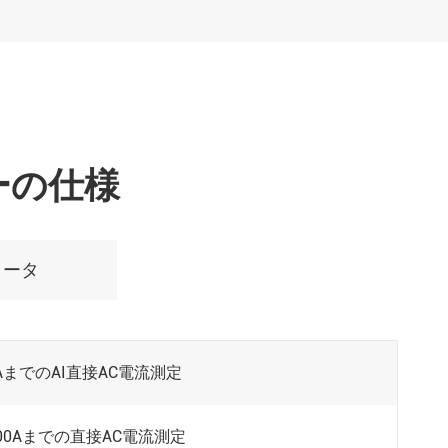
サーの仕様
メータ
200AまでのAI直接AC電流測定
AI 600Aまでの直接AC電流測定