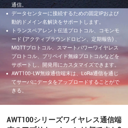
通信。
データセンターに接続するための固定IPおよび
動的ドメイン名解決をサポートします。
トランスペアレント伝送プロトコル、コモンモ
ード (アクティブラウンドロビン、定期報告) 、
MQTTプロトコル、スマートパワーワイヤレス
プロトコル、プリペイド無線プロトコルなどを
サポートし、開発用にカスタマイズできます。
AWT100-LW無線通信端末は、LoRa通信を通じ
てサーバにデータをアップロードすることがで
きる。
AWT100シリーズワイヤレス通信端