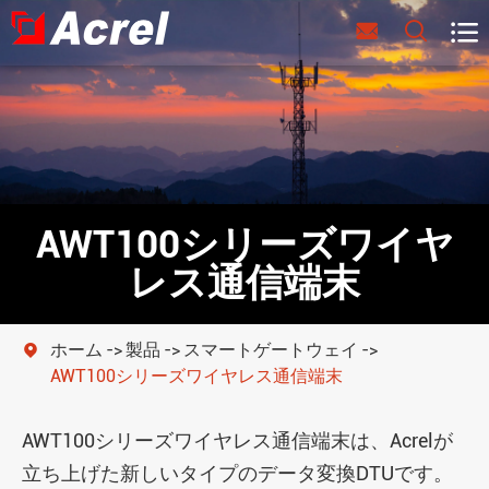



AWT100シリーズワイヤ
レス通信端末
ホーム
製品
スマートゲートウェイ

AWT100シリーズワイヤレス通信端末
AWT100シリーズワイヤレス通信端末は、Acrelが
立ち上げた新しいタイプのデータ変換DTUです。