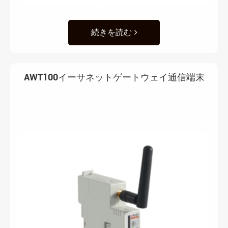
続きを読む
AWT100イーサネットゲートウェイ通信端末