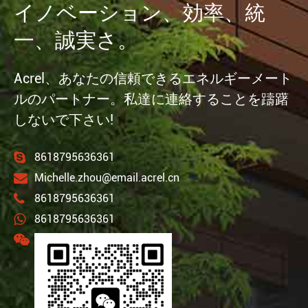
イノベーション、効率、統
一、誠実さ。
Acrel、あなたの信頼できるエネルギーメート
ルのパートナー。私達に連絡することを躊躇
しないで下さい!
8618795636361
Michelle.zhou@email.acrel.cn
8618795636361
8618795636361